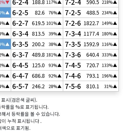
6-2-4
7-2-4
188.8
590.5
2%▼
117%▲
218%▲
6-2-5
7-2-5
82.6
488.5
0%▲
76%▲
234%▲
6-2-7
7-2-6
619.5
1822.7
4%▲
101%▲
149%▲
6-3-4
7-3-4
813.5
1177.4
3%▲
39%▲
180%▲
6-3-5
7-3-5
200.2
1592.9
9%▲
38%▲
116%▲
6-3-7
7-3-6
489.8
640.4
2%▲
181%▲
333%▲
6-4-5
7-4-5
125.0
720.7
2%▲
93%▲
133%▲
6-4-7
7-4-6
686.8
793.1
3%▲
92%▲
196%▲
6-5-7
7-5-6
246.2
810.1
4%▲
28%▲
31%▲
미만 상승한 배당률 표시(검은색 글씨).
 등락률을 %로 표기됩니다.
크해서 등락률을 볼 수 있습니다.
합이 누적 표시됩니다 .
적색으로 표기됨.