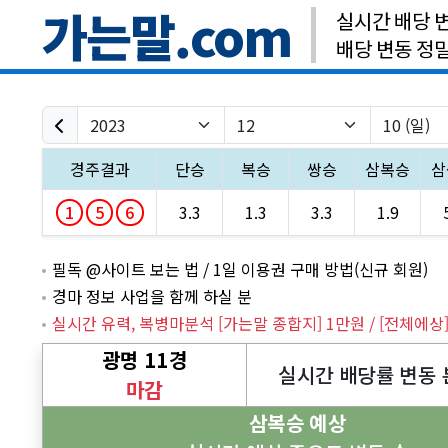
가는말.com
실시간 배당 
배당 변동 정
경주결과
단승
복승
쌍승
삼복승
삼
1
5
6
3.3
1.3
3.3
1.9
필독 @사이트 보는 법 / 1일 이용권 구매 방법(신규 회원)
경마 정보 사업을 함께 하실 분
광명 11경
실시간 배당률 변동 
마감
삼복승 예상