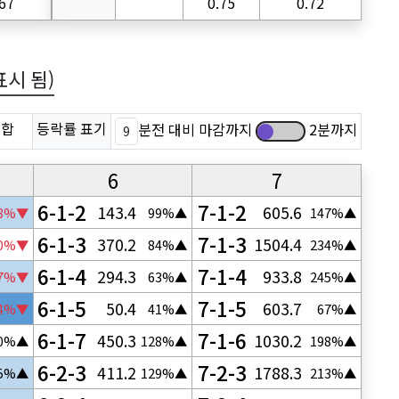
.67
0.75
0.72
 표시 됨)
추천내 요주의 조합
등락률 표기
분전 대비 마감까지
2분까지
6
7
6-1-2
7-1-2
143.4
605.6
8%▼
99%▲
147%▲
6-1-3
7-1-3
370.2
1504.4
0%▼
84%▲
234%▲
6-1-4
7-1-4
294.3
933.8
7%▼
63%▲
245%▲
6-1-5
7-1-5
50.4
603.7
4%▼
41%▲
67%▲
6-1-7
7-1-6
450.3
1030.2
0%▲
128%▲
198%▲
6-2-3
7-2-3
411.2
1788.3
5%▲
129%▲
213%▲