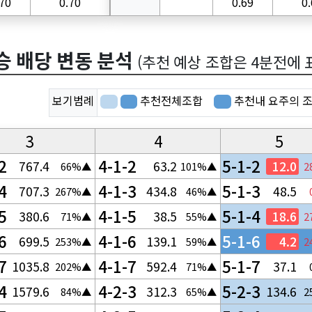
.70
0.70
0.69
0
승 배당 변동 분석
(추천 예상 조합은 4분전에
보기범례
추천전체조합
3
4
5
2
4-1-2
5-1-2
767.4
63.2
12.0
66%▲
101%▲
2
4
4-1-3
5-1-3
707.3
434.8
48.5
267%▲
46%▲
5
4-1-5
5-1-4
380.6
38.5
18.6
71%▲
55%▲
2
6
4-1-6
5-1-6
699.5
139.1
4.2
253%▲
59%▲
2
7
4-1-7
5-1-7
1035.8
592.4
37.1
202%▲
71%▲
4
4-2-3
5-2-3
1579.6
312.3
134.6
84%▲
65%▲
2