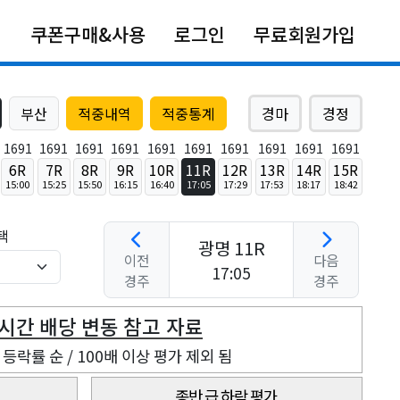
쿠폰구매&사용
로그인
무료회원가입
부산
적중내역
적중통계
경마
경정
1691
1691
1691
1691
1691
1691
1691
1691
1691
1691
6R
7R
8R
9R
10R
11R
12R
13R
14R
15R
15:00
15:25
15:50
16:15
16:40
17:05
17:29
17:53
18:17
18:42
택
광명 11R
이전
다음
17:05
경주
경주
현장 삼복승 실시간 배당 변동 참고 자료
등락률 순 / 100배 이상 평가 제외 됨
종반 급 하락 평가