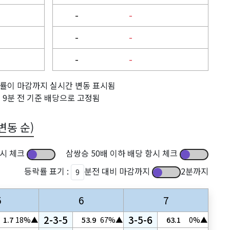
-
-
-
-
-
-
률이 마감까지 실시간 변동 표시됨
 9분 전 기준 배당으로 고정됨
변동 순)
항시 체크
삼쌍승 50배 이하 배당 항시 체크
등락률 표기 :
분전 대비 마감까지
2분까지
5
6
7
2-3-5
3-5-6
1.7
18%▲
53.9
67%▲
63.1
0%▲