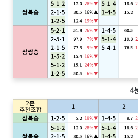
5-1-2
5-1-4
12.0
28%▼
18.6
쌍복승
2-1-5
1-4-5
30.5
16%▲
15.2
1-2-5
12.4
19%▼
5-2-1
1-4-5
51.9
26%▼
60.5
2-5-1
5-1-4
97.9
7%▼
19.3
2-1-5
5-4-1
73.3
9%▼
76.5
삼쌍승
1-5-2
15.4
16%▼
5-1-2
15.1
24%▼
1-2-5
50.5
6%▼
4
2분
1
2
추천조합
삼복승
1-2-5
1-4-5
5.2
19%▼
9.7
5-1-2
5-1-4
12.0
28%▼
18.6
쌍복승
2-1-5
1-4-5
30.5
16%▲
15.2