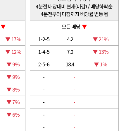
4분전 배당대비 현재(마감) / 배당하락순
4분전부터 마감까지 배당률 변동 됨
당
▼
모든 배당
▼
▼ 17%
1-2-5
4.2
▼ 21%
▼ 12%
1-4-5
7.0
▼ 13%
▼ 9%
2-5-6
18.4
▼ 1%
▼ 9%
-
-
▼ 8%
-
-
▼ 7%
-
-
▼ 6%
-
-
-
-