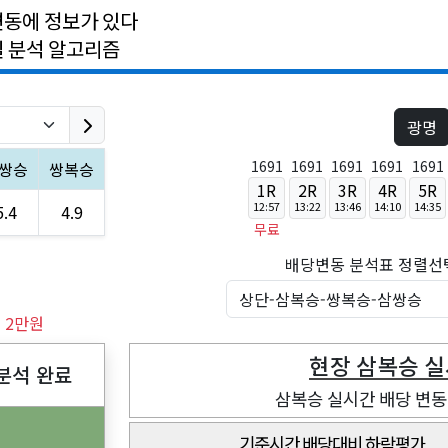
변동에 정보가 있다
밀 분석 알고리즘
광명
1691
1691
1691
1691
1691
쌍승
쌍복승
1R
2R
3R
4R
5R
12:57
13:22
13:46
14:10
14:35
5.4
4.9
무료
배당변동 분석표 정렬선
실시간 유력, 복병마분석 [가는말 종합지] 1만원 / [전체에상] 2만원
분석 완료
삼복승 실시간 배당 변동 
기준시간 배당대비 하락평가