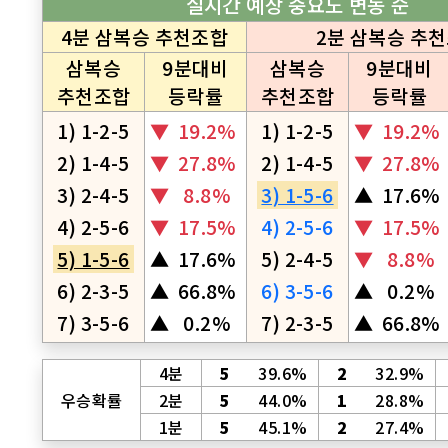
실시간 예상 중요도 변동 순
4분 삼복승 추천조합
2분 삼복승 추
삼복승
9분대비
삼복승
9분대비
추천조합
등락률
추천조합
등락률
1) 1-2-5
▼
19.2%
1) 1-2-5
▼
19.2%
2) 1-4-5
▼
27.8%
2) 1-4-5
▼
27.8%
3) 2-4-5
▼
8.8%
3) 1-5-6
▲
17.6%
4) 2-5-6
▼
17.5%
4) 2-5-6
▼
17.5%
5) 1-5-6
▲
17.6%
5) 2-4-5
▼
8.8%
6) 2-3-5
▲
66.8%
6) 3-5-6
▲
0.2%
7) 3-5-6
▲
0.2%
7) 2-3-5
▲
66.8%
4분
5
39.6%
2
32.9%
우승확률
2분
5
44.0%
1
28.8%
1분
5
45.1%
2
27.4%