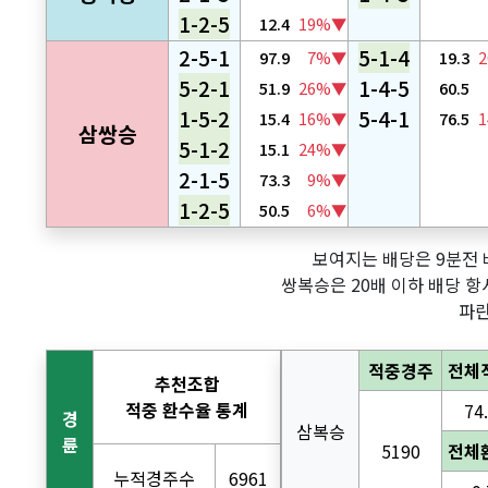
1-2-5
12.4
19%▼
2-5-1
5-1-4
97.9
7%▼
19.3
5-2-1
1-4-5
51.9
26%▼
60.5
1-5-2
5-4-1
15.4
16%▼
76.5
삼쌍승
5-1-2
15.1
24%▼
2-1-5
73.3
9%▼
1-2-5
50.5
6%▼
보여지는 배당은 9분전 배
쌍복승은 20배 이하 배당 항
파란
적중경주
전체
추천조합
적중 환수율 통계
74
경
삼복승
륜
5190
전체
누적경주수
6961