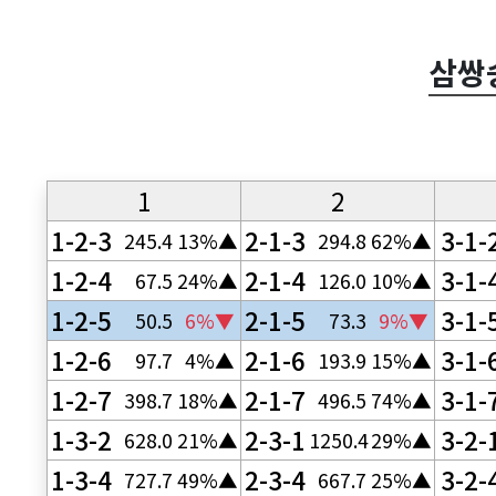
삼쌍
1
2
1-2-3
2-1-3
3-1-
245.4
13%▲
294.8
62%▲
1-2-4
2-1-4
3-1-
67.5
24%▲
126.0
10%▲
1-2-5
2-1-5
3-1-
50.5
6%▼
73.3
9%▼
1-2-6
2-1-6
3-1-
97.7
4%▲
193.9
15%▲
1-2-7
2-1-7
3-1-
398.7
18%▲
496.5
74%▲
1-3-2
2-3-1
3-2-
628.0
21%▲
1250.4
29%▲
1-3-4
2-3-4
3-2-
727.7
49%▲
667.7
25%▲