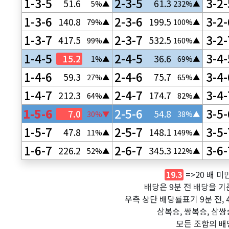
1-3-5
2-3-5
3-2-
51.6
61.3
5%▲
232%▲
1-3-6
2-3-6
3-2-
140.8
199.5
79%▲
100%▲
1-3-7
2-3-7
3-2-
417.5
532.5
99%▲
160%▲
1-4-5
2-4-5
3-4-
15.2
36.6
1%▲
69%▲
1-4-6
2-4-6
3-4-
59.3
75.7
27%▲
65%▲
1-4-7
2-4-7
3-4-
212.3
174.7
64%▲
82%▲
1-5-6
2-5-6
3-5-
7.0
54.8
30%▼
38%▲
1-5-7
2-5-7
3-5-
47.8
148.1
11%▲
149%▲
1-6-7
2-6-7
3-6-
226.2
345.3
52%▲
122%▲
=>20 배 미
19.3
배당은 9분 전 배당을 기
우측 상단 배당률표기 9분 전,
삼복승, 쌍복승, 삼쌍
모든 조합의 배