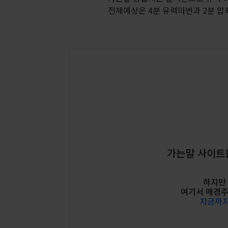
전체예상은 4분 유력마번과 2분 압축
가는말 사이트는
하지만
여기서 매경주
지금까지