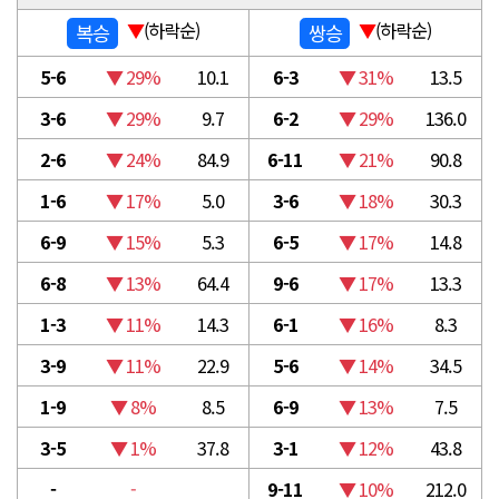
▼
(하락순)
▼
(하락순)
복승
쌍승
5-6
▼ 29%
10.1
6-3
▼ 31%
13.5
3-6
▼ 29%
9.7
6-2
▼ 29%
136.0
2-6
▼ 24%
84.9
6-11
▼ 21%
90.8
1-6
▼ 17%
5.0
3-6
▼ 18%
30.3
6-9
▼ 15%
5.3
6-5
▼ 17%
14.8
6-8
▼ 13%
64.4
9-6
▼ 17%
13.3
1-3
▼ 11%
14.3
6-1
▼ 16%
8.3
3-9
▼ 11%
22.9
5-6
▼ 14%
34.5
1-9
▼ 8%
8.5
6-9
▼ 13%
7.5
3-5
▼ 1%
37.8
3-1
▼ 12%
43.8
-
-
9-11
▼ 10%
212.0