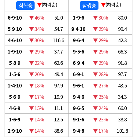
▼
(하락순)
▼
(하락순)
삼복승
삼쌍승
6-9-10
▼ 46%
51.0
1-9-6
▼ 30%
80.0
5-9-10
▼ 34%
54.7
9-4-10
▼ 29%
99.4
4-6-10
▼ 30%
116.6
9-6-4
▼ 29%
42.3
1-9-10
▼ 29%
37.7
9-5-6
▼ 29%
66.3
5-8-9
▼ 22%
62.6
6-9-4
▼ 29%
91.8
1-5-6
▼ 20%
49.4
6-9-1
▼ 28%
97.7
1-4-10
▼ 18%
97.9
9-6-1
▼ 27%
43.5
5-6-9
▼ 17%
19.9
9-4-6
▼ 25%
34.3
4-6-9
▼ 15%
11.1
9-6-5
▼ 24%
66.0
1-6-9
▼ 14%
12.5
9-1-6
▼ 23%
38.8
2-9-10
▼ 14%
88.6
9-4-8
▼ 17%
101.8