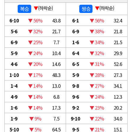
▼
(하락순)
▼
(하락순)
복승
쌍승
6-10
▼ 56%
43.8
6-1
▼ 56%
32.4
5-6
▼ 32%
21.7
6-9
▼ 38%
21.8
6-9
▼ 25%
7.7
1-6
▼ 34%
21.5
5-9
▼ 24%
10.4
6-4
▼ 32%
29.9
4-6
▼ 20%
14.6
6-5
▼ 31%
52.6
1-10
▼ 17%
48.3
5-9
▼ 28%
27.3
1-4
▼ 14%
13.0
9-8
▼ 27%
34.1
4-9
▼ 14%
6.8
9-6
▼ 24%
12.3
1-6
▼ 14%
17.3
9-2
▼ 23%
20.2
1-9
▼ 9%
7.5
9-10
▼ 22%
34.0
5-10
▼ 5%
64.5
9-5
▼ 21%
15.1