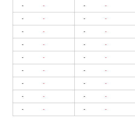
-
-
-
-
-
-
-
-
-
-
-
-
-
-
-
-
-
-
-
-
-
-
-
-
-
-
-
-
-
-
-
-
-
-
-
-