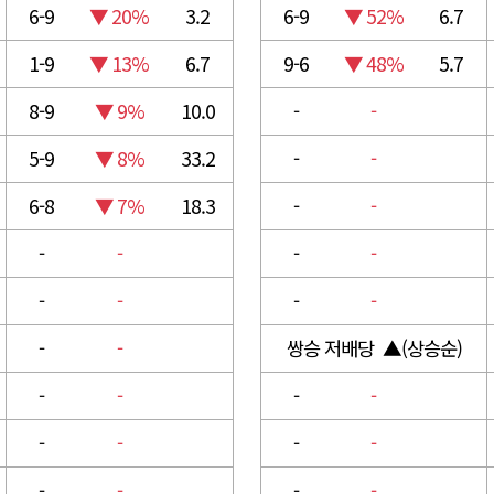
6-9
▼ 20%
3.2
6-9
▼ 52%
6.7
1-9
▼ 13%
6.7
9-6
▼ 48%
5.7
8-9
▼ 9%
10.0
-
-
5-9
▼ 8%
33.2
-
-
6-8
▼ 7%
18.3
-
-
-
-
-
-
-
-
-
-
-
-
쌍승 저배당 ▲(상승순)
-
-
-
-
-
-
-
-
-
-
-
-