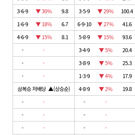
3-6-9
▼ 30%
9.8
3-5-9
▼ 29%
100.4
1-6-9
▼ 18%
6.7
6-9-10
▼ 27%
41.6
4-6-9
▼ 15%
8.1
5-8-9
▼ 15%
93.6
-
-
3-4-9
▼ 5%
20.4
-
-
3-8-9
▼ 5%
25.3
-
-
1-3-9
▼ 4%
17.9
삼복승 저배당 ▲(상승순)
4-8-9
▼ 2%
19.8
-
-
-
-
-
-
-
-
-
-
-
-