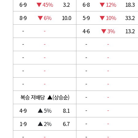
6-9
▼ 45%
3.2
6-8
▼ 12%
18.3
8-9
▼ 6%
10.0
5-9
▼ 10%
33.2
-
-
4-6
▼ 3%
13.2
-
-
-
-
-
-
-
-
-
-
-
-
-
-
-
-
복승 저배당 ▲(상승순)
-
-
4-9
▲ 5%
8.1
-
-
1-9
▲ 2%
6.7
-
-
-
-
-
-