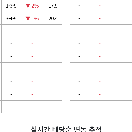
1-3-9
▼ 2%
17.9
-
-
3-4-9
▼ 1%
20.4
-
-
-
-
-
-
-
-
-
-
-
-
-
-
-
-
-
-
-
-
-
-
-
-
-
-
-
-
-
-
실시간 배당순 변동 추적