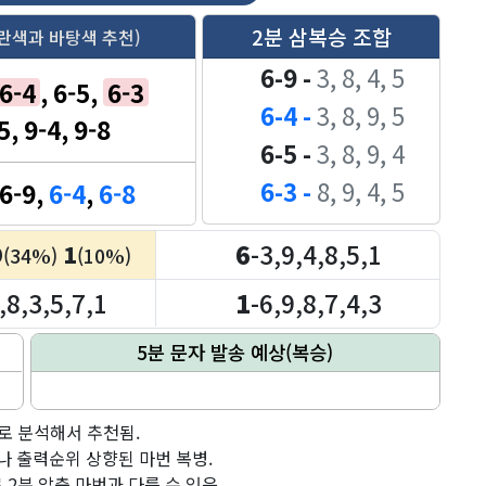
2분 삼복승 조합
란색과 바탕색 추천)
6-9 -
3, 8, 4, 5
6-4
,
6-5
,
6-3
6-4 -
3, 8, 9, 5
5
,
9-4
,
9-8
6-5 -
3, 8, 9, 4
6-3 -
8, 9, 4, 5
6-9
,
6-4
,
6-8
6
-3,9,4,8,5,1
9
1
(34%)
(10%)
,8,3,5,7,1
1
-6,9,8,7,4,3
5분 문자 발송 예상(복승)
로 분석해서 추천됨.
 출력순위 상향된 마번 복병.
2분 압축 마번과 다를 수 있음.