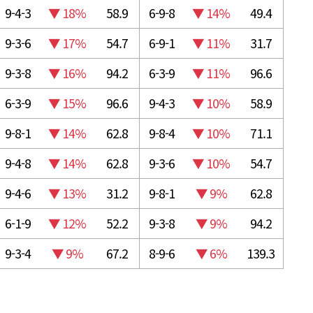
9-4-3
▼ 18%
58.9
6-9-8
▼ 14%
49.4
9-3-6
▼ 17%
54.7
6-9-1
▼ 11%
31.7
9-3-8
▼ 16%
94.2
6-3-9
▼ 11%
96.6
6-3-9
▼ 15%
96.6
9-4-3
▼ 10%
58.9
9-8-1
▼ 14%
62.8
9-8-4
▼ 10%
71.1
9-4-8
▼ 14%
62.8
9-3-6
▼ 10%
54.7
9-4-6
▼ 13%
31.2
9-8-1
▼ 9%
62.8
6-1-9
▼ 12%
52.2
9-3-8
▼ 9%
94.2
9-3-4
▼ 9%
67.2
8-9-6
▼ 6%
139.3