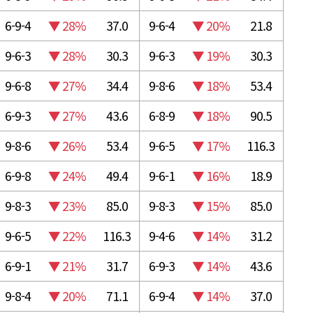
6-9-4
▼ 28%
37.0
9-6-4
▼ 20%
21.8
9-6-3
▼ 28%
30.3
9-6-3
▼ 19%
30.3
9-6-8
▼ 27%
34.4
9-8-6
▼ 18%
53.4
6-9-3
▼ 27%
43.6
6-8-9
▼ 18%
90.5
9-8-6
▼ 26%
53.4
9-6-5
▼ 17%
116.3
6-9-8
▼ 24%
49.4
9-6-1
▼ 16%
18.9
9-8-3
▼ 23%
85.0
9-8-3
▼ 15%
85.0
9-6-5
▼ 22%
116.3
9-4-6
▼ 14%
31.2
6-9-1
▼ 21%
31.7
6-9-3
▼ 14%
43.6
9-8-4
▼ 20%
71.1
6-9-4
▼ 14%
37.0