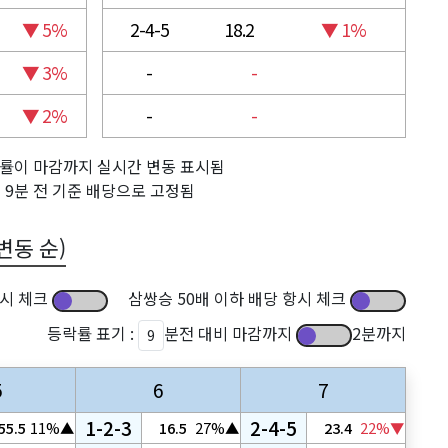
▼ 5%
2-4-5
18.2
▼ 1%
▼ 3%
-
-
▼ 2%
-
-
률이 마감까지 실시간 변동 표시됨
 9분 전 기준 배당으로 고정됨
변동 순)
항시 체크
삼쌍승 50배 이하 배당 항시 체크
등락률 표기 :
분전 대비 마감까지
2분까지
5
6
7
1-2-3
2-4-5
55.5
11%▲
16.5
27%▲
23.4
22%▼