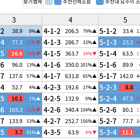
보기범례
추천전체조합
3
4
5
-2
4-1-2
5-1-2
38.9
206.5
33.4
8%▲
79%▲
-4
4-1-3
5-1-3
77.3
286.7
23.2
20%▼
32%▲
-5
4-1-5
5-1-4
16.6
363.7
63.5
14%▼
34%▼
-6
4-1-6
5-1-6
96.0
350.0
89.9
13%▲
201%▲
-7
4-1-7
5-1-7
137.0
631.8
142.0
57%▲
65%▲
-4
4-2-3
5-2-3
52.7
192.6
8.8
4%▲
27%▲
-5
4-2-5
5-2-4
10.1
132.9
47.5
1%▲
0%▲
-6
4-2-6
5-2-6
165.3
340.4
80.1
15%▼
104%▲
-7
4-2-7
5-2-7
133.9
252.7
77.7
53%▲
156%▲
-5
4-3-5
5-3-4
3.7
63.9
11.1
81%▲
4%▼