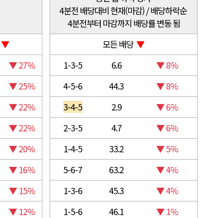
4분전 배당대비 현재(마감) / 배당하락순
4분전부터 마감까지 배당률 변동 됨
당
▼
모든 배당
▼
▼ 27%
1-3-5
6.6
▼ 8%
▼ 25%
4-5-6
44.3
▼ 8%
▼ 22%
3-4-5
2.9
▼ 6%
▼ 22%
2-3-5
4.7
▼ 6%
▼ 20%
1-4-5
33.2
▼ 5%
▼ 16%
5-6-7
63.2
▼ 4%
▼ 15%
1-3-6
45.3
▼ 4%
▼ 12%
1-5-6
46.1
▼ 1%