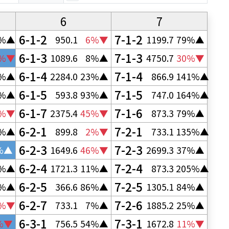
6
7
6-1-2
7-1-2
7%▲
950.1
6%▼
1199.7
79%▲
6-1-3
7-1-3
8%▼
1089.6
8%▲
4750.7
30%▼
6-1-4
7-1-4
0%▲
2284.0
23%▲
866.9
141%▲
6-1-5
7-1-5
1%▲
593.8
93%▲
747.0
164%▲
6-1-7
7-1-6
4%▼
2375.4
45%▼
873.3
79%▲
6-2-1
7-2-1
3%▲
899.8
2%▼
733.1
135%▲
6-2-3
7-2-3
%▲
1649.6
46%▼
2699.3
37%▲
6-2-4
7-2-4
5%▲
1721.3
11%▲
873.3
205%▲
6-2-5
7-2-5
8%▲
366.6
86%▲
1305.1
84%▲
6-2-7
7-2-6
2%▼
733.1
7%▲
1885.2
25%▲
6-3-1
7-3-1
%▼
756.5
54%▲
1672.8
11%▼