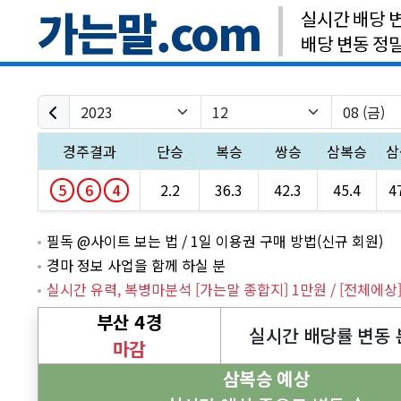
가는말.com
실시간 배당 
배당 변동 정
경주결과
단승
복승
쌍승
삼복승
삼
5
6
4
2.2
36.3
42.3
45.4
4
필독 @사이트 보는 법 / 1일 이용권 구매 방법(신규 회원)
경마 정보 사업을 함께 하실 분
부산 4경
실시간 배당률 변동 
마감
삼복승 예상