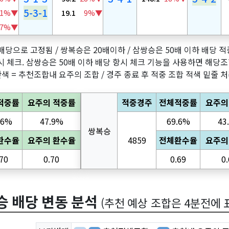
5-3-1
11%▼
19.1
9%▼
7%▼
당으로 고정됨 / 쌍복승은 20배이하 / 삼쌍승은 50배 이하 배당 
시 체크. 삼쌍승은 50배 이하 배당 항시 체크 기능을 사용하면 해
색 = 추천조합내 요주의 조합 / 경주 종료 후 적중 조합 적색 밑줄 
적중률
요주의 적중률
적중경주
전체적중률
요주의
.6%
47.9%
69.6%
43
쌍복승
환수율
요주의 환수율
4859
전체환수율
요주의
.70
0.70
0.69
0
승 배당 변동 분석
(추천 예상 조합은 4분전에