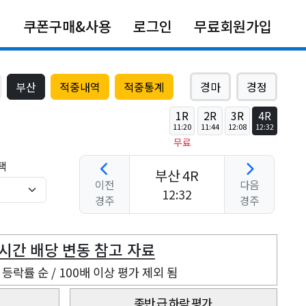
쿠폰구매&사용
로그인
무료회원가입
부산
적중내역
적중통계
경마
경정
1R
2R
3R
4R
11:20
11:44
12:08
12:32
무료
택
부산 4R
이전
다음
12:32
경주
경주
현장 삼복승 실시간 배당 변동 참고 자료
등락률 순 / 100배 이상 평가 제외 됨
종반 급 하락 평가