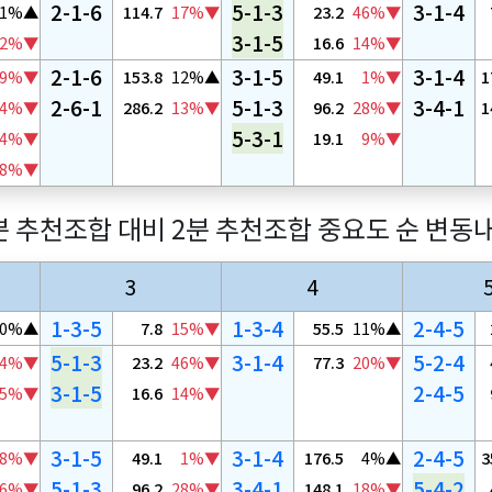
2-1-6
5-1-3
3-1-4
81%▲
114.7
17%▼
23.2
46%▼
3-1-5
52%▼
16.6
14%▼
2-1-6
3-1-5
3-1-4
19%▼
153.8
12%▲
49.1
1%▼
1
2-6-1
5-1-3
3-4-1
14%▼
286.2
13%▼
96.2
28%▼
1
5-3-1
24%▼
19.1
9%▼
8%▼
분 추천조합 대비 2분 추천조합 중요도 순 변동
3
4
1-3-5
1-3-4
2-4-5
0%▲
7.8
15%▼
55.5
11%▲
5-1-3
3-1-4
5-2-4
34%▼
23.2
46%▼
77.3
20%▼
3-1-5
2-4-5
25%▼
16.6
14%▼
3-1-5
3-1-4
2-4-5
28%▼
49.1
1%▼
176.5
4%▲
3
5-1-3
3-4-1
5-4-2
16%▼
96.2
28%▼
148.1
18%▼