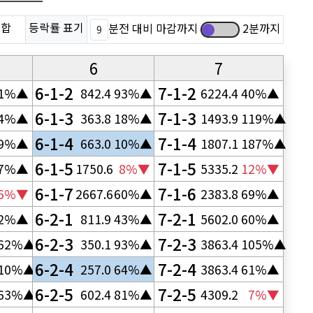
추천내 요주의 조합
등락률 표기
분전 대비 마감까지
2분까지
6
7
6-1-2
7-1-2
1%▲
842.4
93%▲
6224.4
40%▲
6-1-3
7-1-3
4%▲
363.8
18%▲
1493.9
119%▲
6-1-4
7-1-4
9%▲
663.0
10%▲
1807.1
187%▲
6-1-5
7-1-5
7%▲
1750.6
8%▼
5335.2
12%▼
6-1-7
7-1-6
6%▼
2667.6
60%▲
2383.8
69%▲
6-2-1
7-2-1
2%▲
811.9
43%▲
5602.0
60%▲
6-2-3
7-2-3
62%▲
350.1
93%▲
3863.4
105%▲
6-2-4
7-2-4
10%▲
257.0
64%▲
3863.4
61%▲
6-2-5
7-2-5
63%▲
602.4
81%▲
4309.2
7%▼