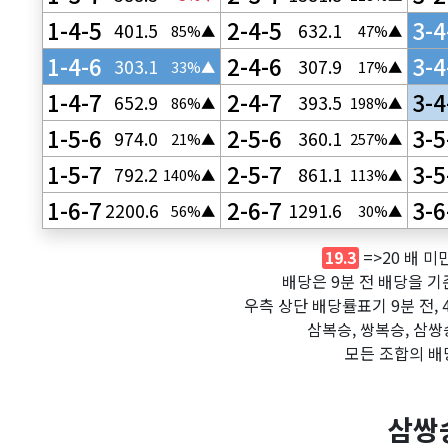
1-4-5
2-4-5
3-4
401.5
632.1
85%▲
47%▲
1-4-6
2-4-6
3-4
303.1
307.9
33%▲
17%▲
1-4-7
2-4-7
3-4
652.9
393.5
86%▲
198%▲
1-5-6
2-5-6
3-5
974.0
360.1
21%▲
257%▲
1-5-7
2-5-7
3-5
792.2
861.1
140%▲
113%▲
1-6-7
2-6-7
3-6
2200.6
1291.6
56%▲
30%▲
=>20 배 미
19.3
배당은 9분 전 배당을 기
우측 상단 배당률표기 9분 전,
삼복승, 쌍복승, 삼쌍
모든 조합의 배
삼쌍