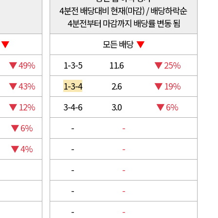
4분전 배당대비 현재(마감) / 배당하락순
4분전부터 마감까지 배당률 변동 됨
당
▼
모든 배당
▼
▼ 49%
1-3-5
11.6
▼ 25%
▼ 43%
1-3-4
2.6
▼ 19%
▼ 12%
3-4-6
3.0
▼ 6%
▼ 6%
-
-
▼ 4%
-
-
-
-
-
-
-
-