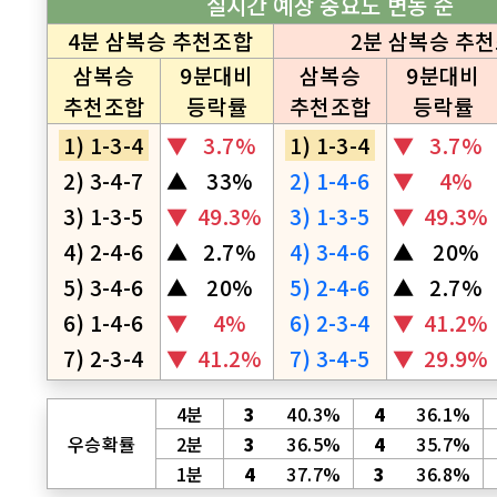
실시간 예상 중요도 변동 순
4분 삼복승 추천조합
2분 삼복승 추
삼복승
9분대비
삼복승
9분대비
추천조합
등락률
추천조합
등락률
1) 1-3-4
▼
3.7%
1) 1-3-4
▼
3.7%
2) 3-4-7
▲
33%
2) 1-4-6
▼
4%
3) 1-3-5
▼
49.3%
3) 1-3-5
▼
49.3%
4) 2-4-6
▲
2.7%
4) 3-4-6
▲
20%
5) 3-4-6
▲
20%
5) 2-4-6
▲
2.7%
6) 1-4-6
▼
4%
6) 2-3-4
▼
41.2%
7) 2-3-4
▼
41.2%
7) 3-4-5
▼
29.9%
4분
3
40.3%
4
36.1%
우승확률
2분
3
36.5%
4
35.7%
1분
4
37.7%
3
36.8%