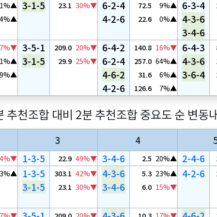
3-1-5
6-2-4
6-3-4
1%▲
23.1
30%▼
72.5
9%▲
4-2-6
4-3-6
14%▲
22.6
0%▲
3-4-6
3-5-1
6-4-2
6-4-3
7%▼
209.0
20%▼
140.8
16%▼
3-1-5
6-2-4
4-3-6
11%▲
29.9
25%▼
257.0
64%▲
4-6-2
3-6-4
19%▲
31.6
6%▲
4-2-6
126.6
7%▲
분 추천조합 대비 2분 추천조합 중요도 순 변동
3
4
1-3-5
3-4-6
2-4-6
4%▼
22.9
49%▼
2.5
20%▲
1-3-5
4-3-6
4-2-6
33%▲
303.1
42%▼
5.3
23%▲
3-1-5
3-4-6
23.1
30%▼
6.0
15%▼
3-5-1
4-3-6
4-6-2
7%▼
209.0
20%▼
10.3
17%▼