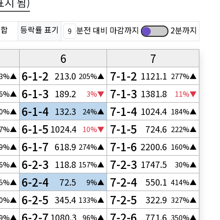
 표시 됨)
추천내 요주의 조합
등락률 표기
분전 대비 마감까지
2분까지
6
7
6-1-2
7-1-2
213.0
1121.1
33%▲
205%▲
277%▲
6-1-3
7-1-3
189.2
1381.8
36%▲
3%▼
11%▼
6-1-4
7-1-4
132.3
1024.4
40%▲
24%▲
184%▲
6-1-5
7-1-5
1024.4
724.6
87%▲
10%▼
222%▲
6-1-7
7-1-6
618.9
2200.6
09%▲
274%▲
160%▲
6-2-3
7-2-3
118.8
1747.5
36%▲
157%▲
30%▲
6-2-4
7-2-4
72.5
550.1
25%▲
9%▲
414%▲
6-2-5
7-2-5
345.4
322.9
50%▲
133%▲
327%▲
6-2-7
7-2-6
1080.3
771.6
39%▲
96%▲
350%▲