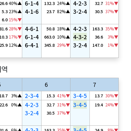
6-1-4
4-2-3
26.6
40%▲
132.3
24%▲
32.7
31%▼
4-1-6
3-2-4
5.3
23%▲
23.7
82%▲
30.5
37%▼
6.0
15%▼
4-6-1
4-2-3
81.6
28%▼
50.8
18%▲
163.3
35%▼
6-1-4
4-3-2
10.3
17%▼
663.0
10%▲
36.6
3%▼
6-4-1
3-2-4
25.9
12%▲
345.8
29%▼
147.0
1%▼
내역
5
6
7
2-3-4
3-4-5
18.7
3%▲
15.3
41%▼
13.7
30%▼
4-2-3
3-4-5
22.6
0%▲
32.7
31%▼
19.4
24%▼
3-2-4
30.5
37%▼
4-2-3
3-4-5
31.6
6%▲
163.3
35%▼
24.9
8%▼