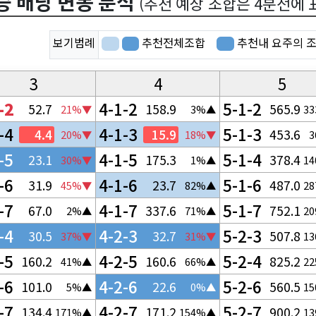
승 배당 변동 분석
(추천 예상 조합은 4분전에
보기범례
추천전체조합
3
4
5
-2
4-1-2
5-1-2
52.7
158.9
565.9
21%▼
3%▲
3
-4
4-1-3
5-1-3
4.4
15.9
453.6
20%▼
18%▼
-5
4-1-5
5-1-4
23.1
175.3
378.4
30%▼
1%▲
1
-6
4-1-6
5-1-6
31.9
23.7
487.0
45%▼
82%▲
2
-7
4-1-7
5-1-7
67.0
337.6
752.1
2%▲
71%▲
2
-4
4-2-3
5-2-3
30.5
32.7
507.8
37%▼
31%▼
1
-5
4-2-5
5-2-4
160.2
160.6
825.2
41%▲
66%▲
2
-6
4-2-6
5-2-6
101.0
22.6
560.5
5%▲
0%▲
1
-7
4-2-7
5-2-7
134.4
171.2
900.2
171%▲
154%▲
1