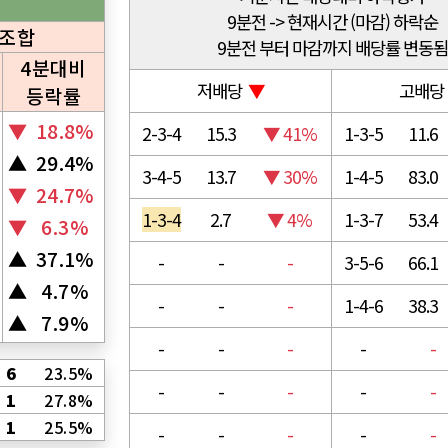
9분전 -> 현재시간 (마감) 하락순
천조합
9분전 부터 마감까지 배당률 변동됨
4분대비
저배당
▼
고배
등락률
▼
18.8%
2-3-4
15.3
▼ 41%
1-3-5
11.6
▲
29.4%
3-4-5
13.7
▼ 30%
1-4-5
83.0
▼
24.7%
1-3-4
2.7
▼ 4%
1-3-7
53.4
▼
6.3%
▲
37.1%
-
-
-
3-5-6
66.1
▲
4.7%
-
-
-
1-4-6
38.3
▲
7.9%
-
-
-
-
-
6
23.5%
-
-
-
-
-
1
27.8%
1
25.5%
-
-
-
-
-