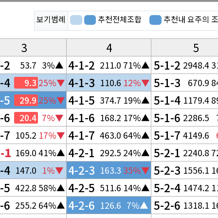
보기범례
추천전체조합
3
4
5
-2
4-1-2
5-1-2
53.7
3%▲
211.0
71%▲
2948.4
3
-4
4-1-3
5-1-3
9.3
25%▼
110.6
12%▼
670.9
8
-5
4-1-5
5-1-4
29.9
25%▼
374.7
19%▲
1179.4
8
-6
4-1-6
5-1-6
20.4
7%▼
168.2
17%▲
2286.5
-7
4-1-7
5-1-7
105.2
17%▼
463.0
64%▲
4149.6
-1
4-2-1
5-2-1
169.0
41%▲
292.5
24%▲
2240.8
7
-4
4-2-3
5-2-3
147.0
1%▼
163.3
35%▼
1556.1
1
-5
4-2-5
5-2-4
422.8
58%▲
511.6
14%▲
1474.2
1
-6
4-2-6
5-2-6
255.2
64%▲
126.6
7%▲
1318.1
1