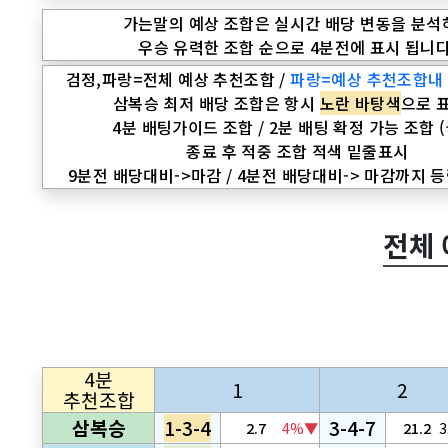
가는말의 예상 조합은 실시간 배당 변동을 분석
우승 유력한 조합 순으로 4분전에 표시 됩니다
검정,파랑=전체 예상 추천조합 /
파랑=예상 추천조합내
삼복승 최저 배당 조합은 항시
노란 바탕색
으로 
4분 배팅가이드 조합 / 2분 배팅 확정 가능 조합 
종료 후 적중 조합 적색 밑줄표시
9분전 배당대비->마감 / 4분전 배당대비-> 마감까지 
전체
4분
1
2
추천조합
삼복승
1-3-4
3-4-7
2.7
4%▼
21.2