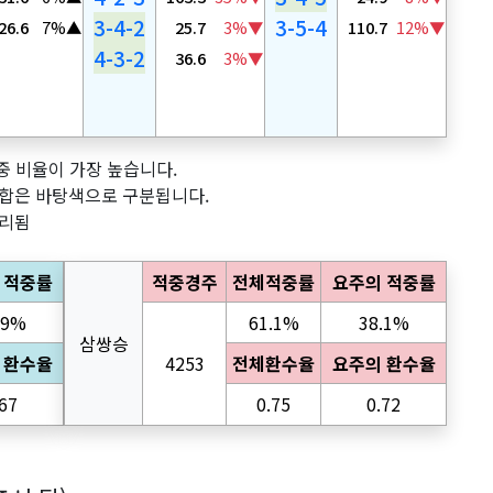
3-4-2
3-5-4
26.6
7%▲
25.7
3%▼
110.7
12%▼
4-3-2
36.6
3%▼
적중 비율이 가장 높습니다.
당조합은 바탕색으로 구분됩니다.
처리됨
 적중률
적중경주
전체적중률
요주의 적중률
.9%
61.1%
38.1%
삼쌍승
 환수율
4253
전체환수율
요주의 환수율
.67
0.75
0.72