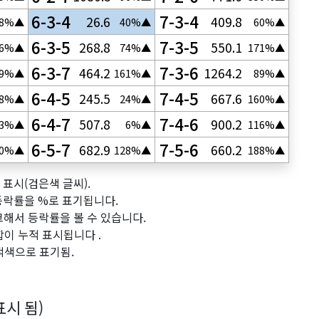
6-3-4
7-3-4
26.6
409.8
8%▲
40%▲
60%▲
6-3-5
7-3-5
268.8
550.1
96%▲
74%▲
171%▲
6-3-7
7-3-6
464.2
1264.2
39%▲
161%▲
89%▲
6-4-5
7-4-5
245.5
667.6
58%▲
24%▲
160%▲
6-4-7
7-4-6
507.8
900.2
03%▲
6%▲
116%▲
6-5-7
7-5-6
682.9
660.2
10%▲
128%▲
188%▲
미만 상승한 배당률 표시(검은색 글씨).
 등락률을 %로 표기됩니다.
크해서 등락률을 볼 수 있습니다.
합이 누적 표시됩니다 .
적색으로 표기됨.
 표시 됨)