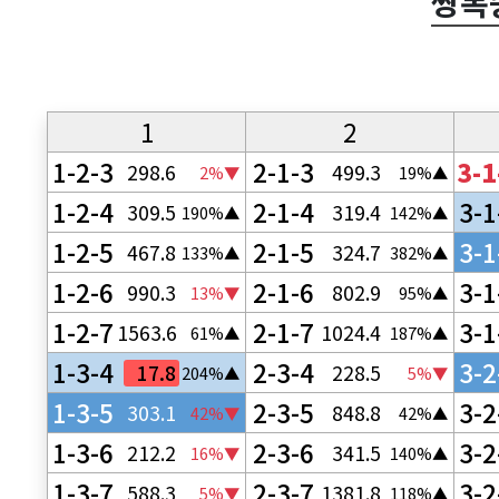
쌍복
1
2
1-2-3
2-1-3
3-1
298.6
499.3
2%▼
19%▲
1-2-4
2-1-4
3-1
309.5
319.4
190%▲
142%▲
1-2-5
2-1-5
3-1
467.8
324.7
133%▲
382%▲
1-2-6
2-1-6
3-1
990.3
802.9
13%▼
95%▲
1-2-7
2-1-7
3-1
1563.6
1024.4
61%▲
187%▲
1-3-4
2-3-4
3-2
17.8
228.5
204%▲
5%▼
1-3-5
2-3-5
3-2
303.1
848.8
42%▼
42%▲
1-3-6
2-3-6
3-2
212.2
341.5
16%▼
140%▲
1-3-7
2-3-7
3-2
588.3
1381.8
5%▼
118%▲