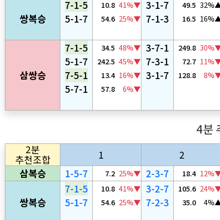
7-1-5
3-1-7
10.8
41%▼
49.5
32%
쌍복승
5-1-7
7-1-3
54.6
25%▼
16.5
16%
7-1-5
3-7-1
34.5
48%▼
249.8
30%
5-1-7
7-3-1
242.5
45%▼
72.7
11%
삼쌍승
7-5-1
3-1-7
13.4
16%▼
128.8
8%
5-7-1
57.8
6%▼
4분
2분
1
2
추천조합
삼복승
1-5-7
2-3-7
7.2
25%▼
18.4
12%
7-1-5
3-2-7
10.8
41%▼
105.6
24%
쌍복승
5-1-7
7-2-3
54.6
25%▼
35.0
4%