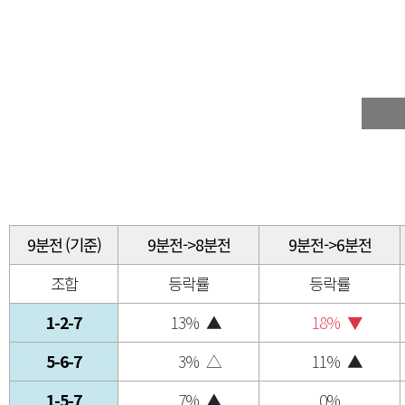
9분전 (기준)
9분전->8분전
9분전->6분전
조합
등락률
등락률
1-2-7
13%
▲
18%
▼
5-6-7
3%
△
11%
▲
1-5-7
7%
▲
0%