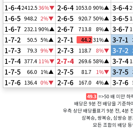
1-6-4
2-6-4
3-6-4
2412.5
36%▼
1053.0
90%▲
2
1-6-5
2-6-5
3-6-5
948.2
2%▼
920.7
50%▲
1
1-6-7
2-6-7
3-6-7
232.1
90%▲
713.8
8%▲
1
1-7-2
2-7-1
3-7-1
50.5
5%▲
44.2
31%▲
1-7-3
2-7-3
3-7-2
79.3
9%▼
118.7
8%▼
1-7-4
2-7-4
3-7-4
377.4
11%▼
269.6
58%▲
1
1-7-5
2-7-5
3-7-5
66.0
1%▲
81.7
1%▼
1-7-6
2-7-6
3-7-6
136.4
0%▼
167.0
4%▲
=>50 배 미만 하
49.3
배당은 9분 전 배당을 기준하
우측 상단 배당률표기 9분 전, 4분
삼복승, 쌍복승, 삼쌍승 
모든 조합의 배당 등