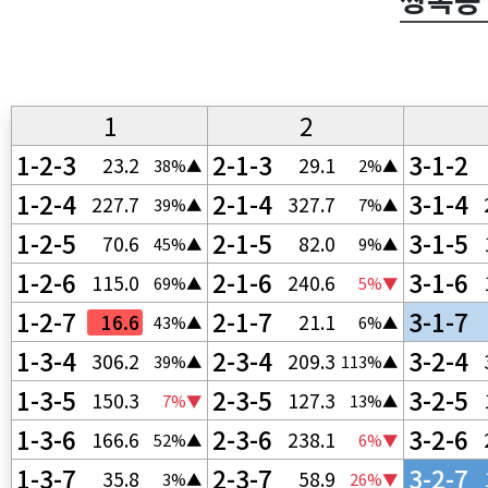
1
2
1-2-3
2-1-3
3-1-2
23.2
29.1
38%▲
2%▲
1-2-4
2-1-4
3-1-4
227.7
327.7
39%▲
7%▲
1-2-5
2-1-5
3-1-5
70.6
82.0
45%▲
9%▲
1-2-6
2-1-6
3-1-6
115.0
240.6
69%▲
5%▼
1-2-7
2-1-7
3-1-7
16.6
21.1
43%▲
6%▲
1-3-4
2-3-4
3-2-4
306.2
209.3
39%▲
113%▲
1-3-5
2-3-5
3-2-5
150.3
127.3
7%▼
13%▲
1-3-6
2-3-6
3-2-6
166.6
238.1
52%▲
6%▼
1-3-7
2-3-7
3-2-7
35.8
58.9
3%▲
26%▼