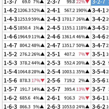
1-3-7
2-3-7
3-2-7
69.0
7%▲
99.8
22%▼
1-4-2
2-4-1
3-4-1
1206.3
52%▲
567.2
190%▲
2
1-4-3
2-4-3
3-4-2
1253.9
59%▲
1701.7
26%▲
2
1-4-5
2-4-5
3-4-5
1850.4
1%▲
1155.1
118%▲
2
1-4-6
2-4-6
3-4-6
1964.9
11%▲
1361.4
46%▲
2
1-4-7
2-4-7
3-4-7
804.2
48%▲
1351.7
50%▲
2
1-5-2
2-5-1
3-5-1
276.2
26%▲
407.2
7%▼
1
1-5-3
2-5-3
3-5-2
378.2
44%▲
552.4
20%▲
1-5-4
2-5-4
3-5-4
1064.8
28%▲
1003.1
35%▲
2
1-5-6
2-5-6
3-5-6
878.3
17%▼
719.2
2%▲
1
1-5-7
2-5-7
3-5-7
191.7
14%▲
395.4
13%▼
1-6-2
2-6-1
3-6-1
685.6
4%▲
916.3
2%▼
1
1-6-3
2-6-3
3-6-2
866.3
5%▲
1053.0
24%▲
1